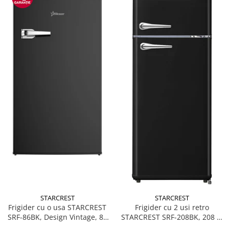
STARCREST
STARCREST
Frigider cu o usa STARCREST
Frigider cu 2 usi retro
SRF-86BK, Design Vintage, 85
STARCREST SRF-208BK, 208 L,
l, Clasa E, Iluminare
Clasa E, Design Vintage,