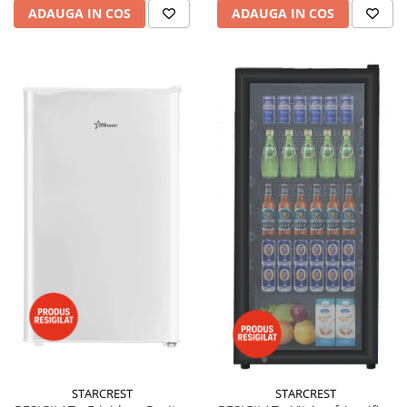
ADAUGA IN COS
ADAUGA IN COS
STARCREST
STARCREST