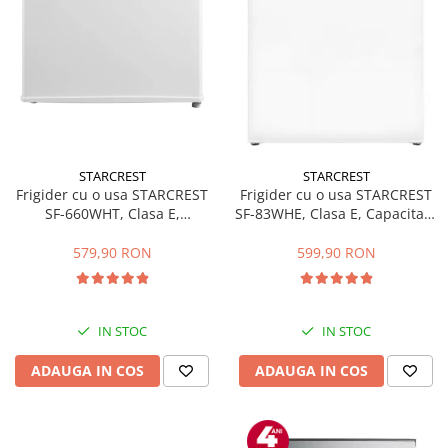
STARCREST
STARCREST
Frigider cu o usa STARCREST
Frigider cu o usa STARCREST
SF-660WHT, Clasa E,
SF-83WHE, Clasa E, Capacitate
Capacitate 66 L, H 63 cm, Alb
83L, Iluminare interioara,
Compartiment gheata, H 85
579,90 RON
599,90 RON
cm, Alb
IN STOC
IN STOC
ADAUGA IN COS
ADAUGA IN COS