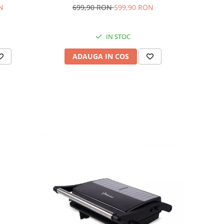
N
699,90 RON
599,90 RON
IN STOC
ADAUGA IN COS