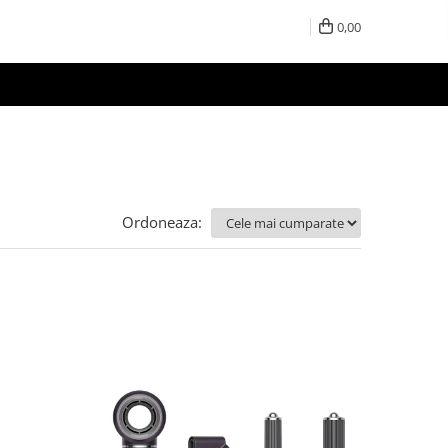
0,00
Ordoneaza: