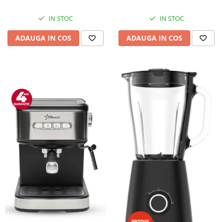
IN STOC
IN STOC
ADAUGA IN COS
ADAUGA IN COS