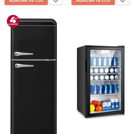
ADAUGA IN COS
ADAUGA IN COS