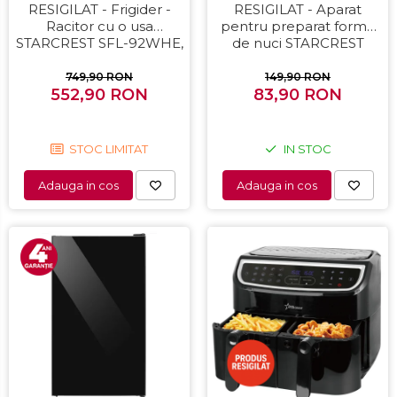
RESIGILAT - Frigider -
RESIGILAT - Aparat
Racitor cu o usa
pentru preparat forme
STARCREST SFL-92WHE,
de nuci STARCREST
Clasa E, Capacitate 92L,
SNM-4024BX, 24 forme,
Iluminare interioara,H 83
1400W, Indicator luminos,
749,90 RON
149,90 RON
552,90 RON
cm, Alb
Placi antiaderente,
83,90 RON
Negru/Inox
STOC LIMITAT
IN STOC
Adauga in cos
Adauga in cos