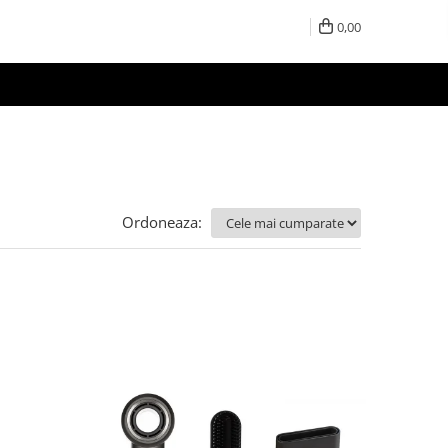
0,00
Ordoneaza: