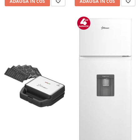
ADAUGA IN COS
ADAUGA IN COS