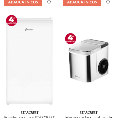
ADAUGA IN COS
ADAUGA IN COS
STARCREST
STARCREST
Masina de facut cuburi de
Frigider cu o usa STARCREST