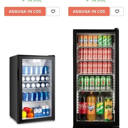
IN STOC
IN STOC
ADAUGA IN COS
ADAUGA IN COS