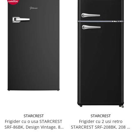
STARCREST
STARCREST
Frigider cu o usa STARCREST
Frigider cu 2 usi retro
SRF-86BK, Design Vintage, 85
STARCREST SRF-208BK, 208 L,
l, Clasa E, Iluminare
Clasa E, Design Vintage,