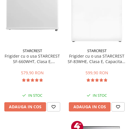
STARCREST
STARCREST
Frigider cu o usa STARCREST
Frigider cu o usa STARCREST
SF-660WHT, Clasa E,
SF-83WHE, Clasa E, Capacitate
Capacitate 66 L, H 63 cm, Alb
83L, Iluminare interioara,
Compartiment gheata, H 85
579,90 RON
599,90 RON
cm, Alb
IN STOC
IN STOC
ADAUGA IN COS
ADAUGA IN COS