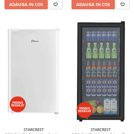
ADAUGA IN COS
ADAUGA IN COS
STARCREST
STARCREST