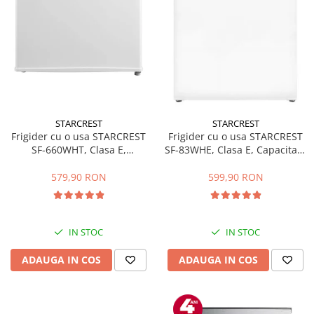
STARCREST
STARCREST
Frigider cu o usa STARCREST
Frigider cu o usa STARCREST
SF-660WHT, Clasa E,
SF-83WHE, Clasa E, Capacitate
Capacitate 66 L, H 63 cm, Alb
83L, Iluminare interioara,
Compartiment gheata, H 85
579,90 RON
599,90 RON
cm, Alb
IN STOC
IN STOC
ADAUGA IN COS
ADAUGA IN COS