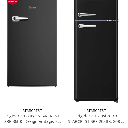
STARCREST
STARCREST
Frigider cu o usa STARCREST
Frigider cu 2 usi retro
SRF-86BK, Design Vintage, 85
STARCREST SRF-208BK, 208 L,
l, Clasa E, Iluminare
Clasa E, Design Vintage,