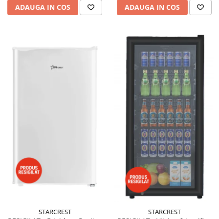
ADAUGA IN COS
ADAUGA IN COS
STARCREST
STARCREST