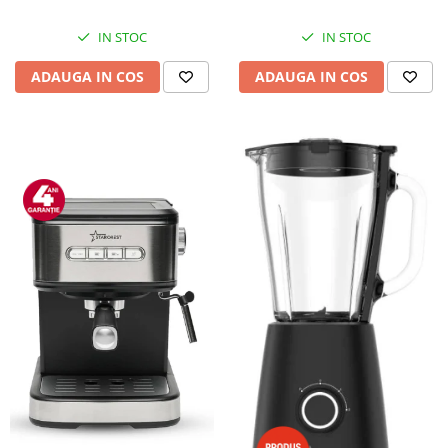
IN STOC
IN STOC
ADAUGA IN COS
ADAUGA IN COS