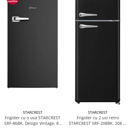
STARCREST
STARCREST
Frigider cu o usa STARCREST
Frigider cu 2 usi retro
SRF-86BK, Design Vintage, 85
STARCREST SRF-208BK, 208 L,
l, Clasa E, Iluminare
Clasa E, Design Vintage,