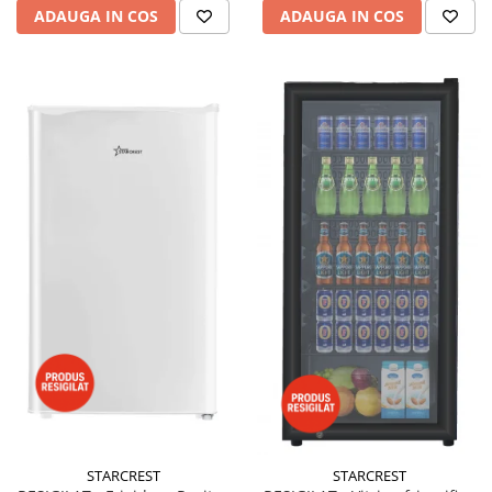
ADAUGA IN COS
ADAUGA IN COS
STARCREST
STARCREST