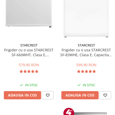
STARCREST
STARCREST
Frigider cu o usa STARCREST
Frigider cu o usa STARCREST
SF-660WHT, Clasa E,
SF-83WHE, Clasa E, Capacitate
Capacitate 66 L, H 63 cm, Alb
83L, Iluminare interioara,
Compartiment gheata, H 85
579,90 RON
599,90 RON
cm, Alb
IN STOC
IN STOC
ADAUGA IN COS
ADAUGA IN COS