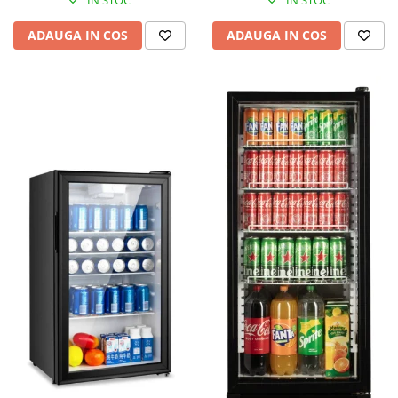
IN STOC
IN STOC
ADAUGA IN COS
ADAUGA IN COS