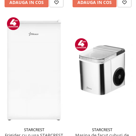
ADAUGA IN COS
ADAUGA IN COS
STARCREST
STARCREST
Masina de facut cuburi de
Frigider cu o usa STARCREST