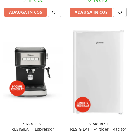
IN STOC
IN STOC
ADAUGA IN COS
ADAUGA IN COS
STARCREST
STARCREST
RESIGILAT - Espressor
RESIGILAT - Frigider - Racitor