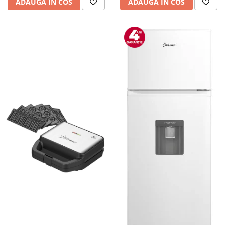
ADAUGA IN COS
ADAUGA IN COS