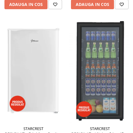
ADAUGA IN COS
ADAUGA IN COS
STARCREST
STARCREST