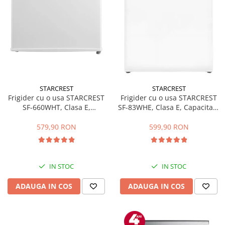
STARCREST
STARCREST
Frigider cu o usa STARCREST
Frigider cu o usa STARCREST
SF-660WHT, Clasa E,
SF-83WHE, Clasa E, Capacitate
Capacitate 66 L, H 63 cm, Alb
83L, Iluminare interioara,
Compartiment gheata, H 85
579,90 RON
599,90 RON
cm, Alb
IN STOC
IN STOC
ADAUGA IN COS
ADAUGA IN COS