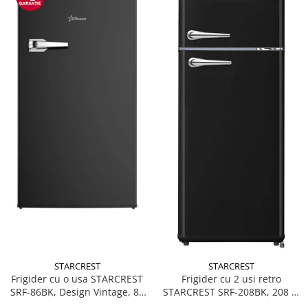
STARCREST
STARCREST
Frigider cu o usa STARCREST
Frigider cu 2 usi retro
SRF-86BK, Design Vintage, 85
STARCREST SRF-208BK, 208 L,
l, Clasa E, Iluminare
Clasa E, Design Vintage,