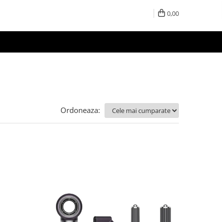
0,00
Ordoneaza: