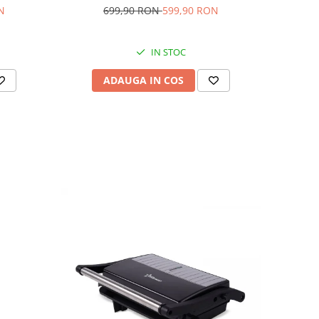
N
699,90 RON
599,90 RON
IN STOC
ADAUGA IN COS