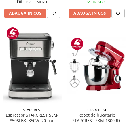
STOC LIMITAT
IN STOC
ADAUGA IN COS
ADAUGA IN COS
STARCREST
STARCREST
Espressor STARCREST SEM-
Robot de bucatarie
850SLBK, 850W, 20 bar,
STARCREST SKM-1300RD,
rezervor detasabil 1.5L,
1300W, Bol 5.2 L Inox, 4