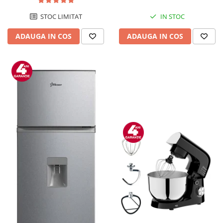
STOC LIMITAT
IN STOC
ADAUGA IN COS
ADAUGA IN COS