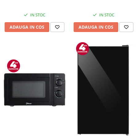
Inox
IN STOC
IN STOC
ADAUGA IN COS
ADAUGA IN COS