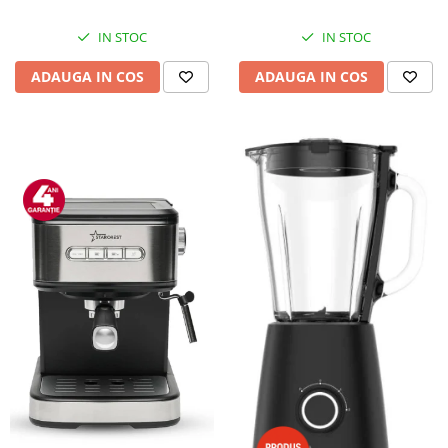
IN STOC
IN STOC
ADAUGA IN COS
ADAUGA IN COS