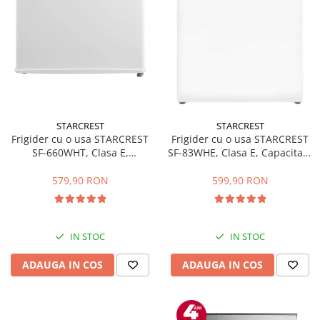
STARCREST
STARCREST
Frigider cu o usa STARCREST
Frigider cu o usa STARCREST
SF-660WHT, Clasa E,
SF-83WHE, Clasa E, Capacitate
Capacitate 66 L, H 63 cm, Alb
83L, Iluminare interioara,
Compartiment gheata, H 85
579,90 RON
599,90 RON
cm, Alb
IN STOC
IN STOC
ADAUGA IN COS
ADAUGA IN COS