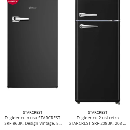
STARCREST
STARCREST
Frigider cu o usa STARCREST
Frigider cu 2 usi retro
SRF-86BK, Design Vintage, 85
STARCREST SRF-208BK, 208 L,
l, Clasa E, Iluminare
Clasa E, Design Vintage,