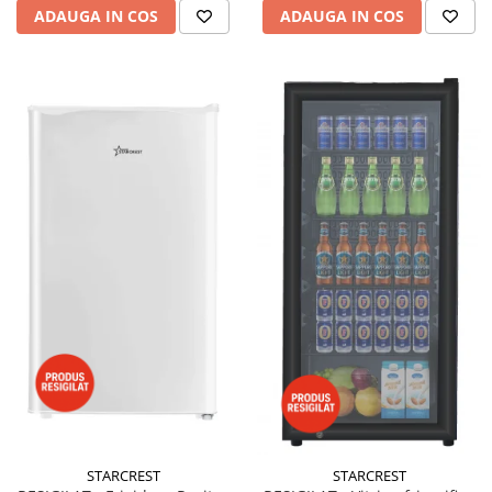
ADAUGA IN COS
ADAUGA IN COS
STARCREST
STARCREST