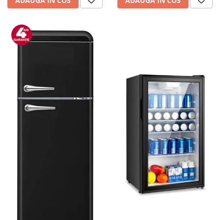
ADAUGA IN COS
ADAUGA IN COS