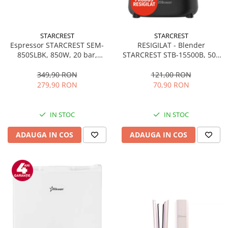
STARCREST
STARCREST
Espressor STARCREST SEM-
RESIGILAT - Blender
850SLBK, 850W, 20 bar,
STARCREST STB-15500B, 500
rezervor detasabil 1.5L,
W, 1.5 l, 2 viteze + functie
dispozitiv spumare, filtru
Pulse, Negru
349,90 RON
121,00 RON
dublu din inox, Negru/Inox
279,90 RON
70,90 RON
IN STOC
IN STOC
ADAUGA IN COS
ADAUGA IN COS