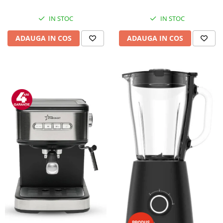
IN STOC
IN STOC
ADAUGA IN COS
ADAUGA IN COS