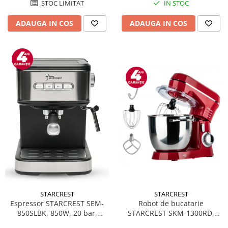
STOC LIMITAT
IN STOC
ADAUGA IN COS
ADAUGA IN COS
STARCREST
STARCREST
Espressor STARCREST SEM-
Robot de bucatarie
850SLBK, 850W, 20 bar,
STARCREST SKM-1300RD,
rezervor detasabil 1.5L,
1300W, Bol 5.2 L Inox, 4