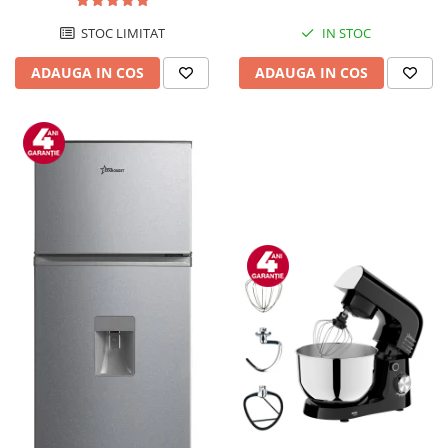
STOC LIMITAT
IN STOC
ADAUGA IN COS
ADAUGA IN COS