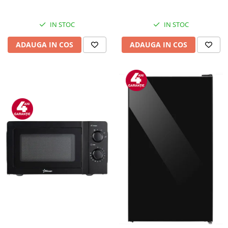
Inox
IN STOC
IN STOC
ADAUGA IN COS
ADAUGA IN COS