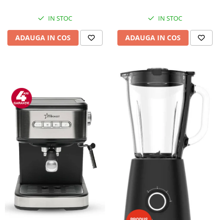
IN STOC
IN STOC
ADAUGA IN COS
ADAUGA IN COS