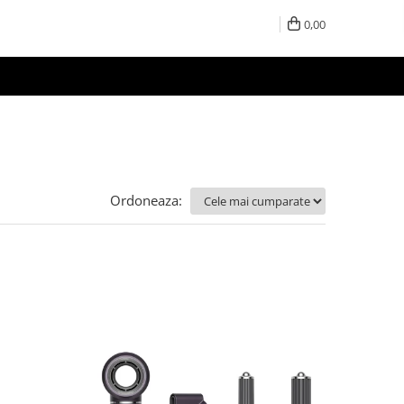
0,00
Ordoneaza: