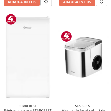
ADAUGA IN COS
ADAUGA IN COS
STARCREST
STARCREST
Masina de facut cuburi de
Frigider cu o usa STARCREST