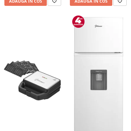
ADAUGA IN COS
ADAUGA IN COS