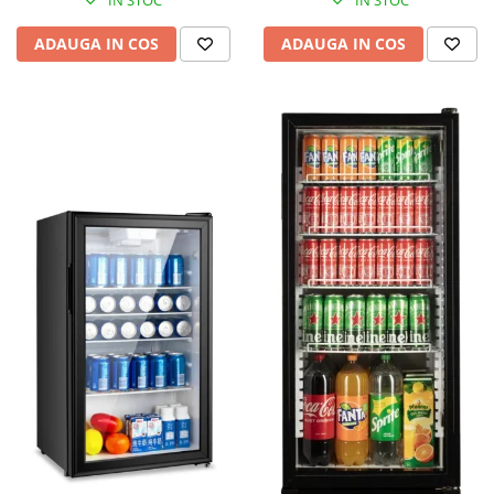
IN STOC
IN STOC
ADAUGA IN COS
ADAUGA IN COS