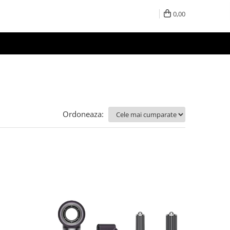
0,00
Ordoneaza: