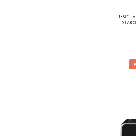
Preparare ceai si cafea
Aparate de spumat lapte
RESIGILA
Espressoare
STARCR
nonaderen
Preparare desert
de
accesori inghetata
Aparate de facut inghetata
Preparare paine
Masini de facut paine
Prajitoare de paine
Storcatoare
Storcatoare
Tigai
TV, Electronice & Gaming
Accesorii & Periferice
Baterii si acumulatori
Aparate foto & accesorii