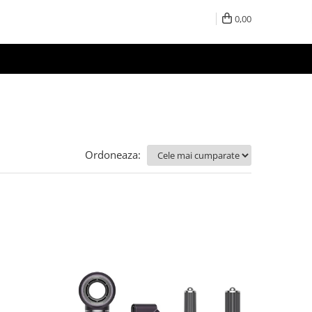
0,00
Ordoneaza: