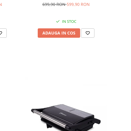
N
699,90 RON
599,90 RON
IN STOC
ADAUGA IN COS