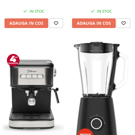
IN STOC
IN STOC
ADAUGA IN COS
ADAUGA IN COS