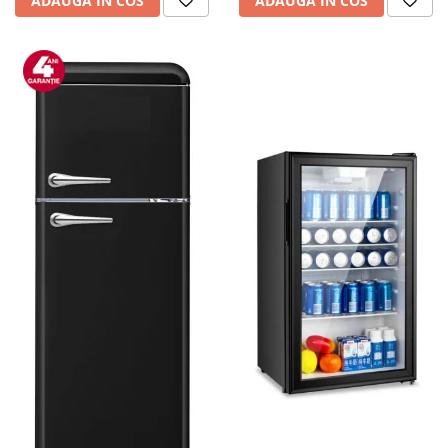
ADAUGA IN COS
ADAUGA IN COS