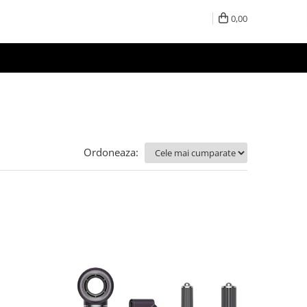
0,00
Ordoneaza: