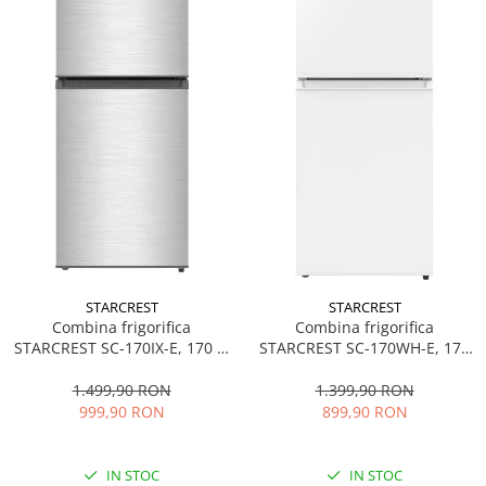
STARCREST
STARCREST
Combina frigorifica
Combina frigorifica
STARCREST SC-170IX-E, 170 L,
STARCREST SC-170WH-E, 170
Clasa E, Less Frost, Termostat
L, Clasa E, Less Frost,
reglabil, Iluminare LED,
Termostat reglabil, Iluminare
1.499,90 RON
1.399,90 RON
Suprafata Inox antiamprenta,
LED, Picioare ajustabile, Usi
999,90 RON
899,90 RON
Picioare ajustabile, Usi
reversibile, H 151.8 cm, Alb
reversibile, H 151.8 cm, Inox
IN STOC
IN STOC