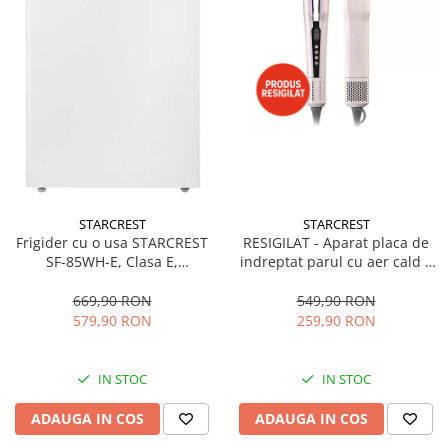
STARCREST
STARCREST
Frigider cu o usa STARCREST
RESIGILAT - Aparat placa de
SF-85WH-E, Clasa E,
indreptat parul cu aer cald 2
Capacitate 85L, Iluminare
in 1 STARCREST SHS-1300PK,
interioara, Compartiment
1300 W, Uscare si indreptare,
669,90 RON
549,90 RON
gheata, H 82 cm, Alb
Afisaj LCD, Tehnologie cu ioni
579,90 RON
259,90 RON
negativi, 5 Moduri de
temperatura, 3 Viteze, Roz
IN STOC
IN STOC
ADAUGA IN COS
ADAUGA IN COS