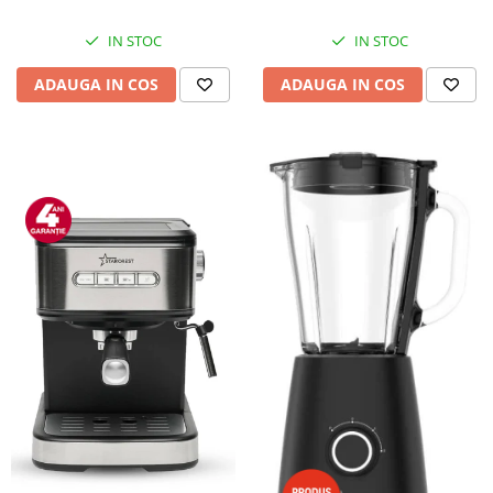
IN STOC
IN STOC
ADAUGA IN COS
ADAUGA IN COS