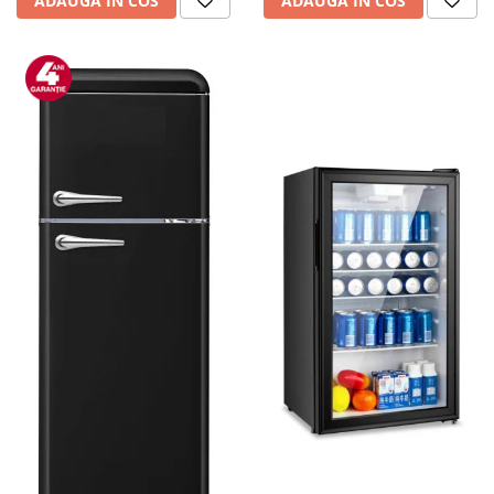
ADAUGA IN COS
ADAUGA IN COS