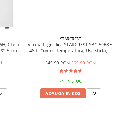
STARCREST
Vitrina frigorifica STARCREST SBC-50BKE,
WH, Clasa
46 L, Control temperatura, Usa sticla, H
H 82.5 cm,
48.8 cm, Negru
649,90 RON
599,90 RON
N
IN STOC
ADAUGA IN COS