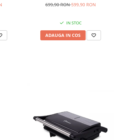
N
699,90 RON
599,90 RON
IN STOC
ADAUGA IN COS