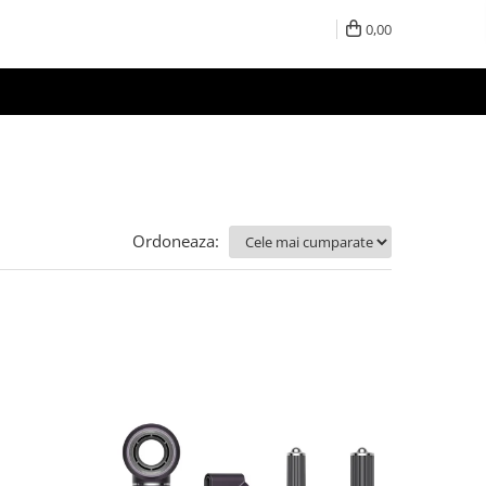
0,00
Ordoneaza: