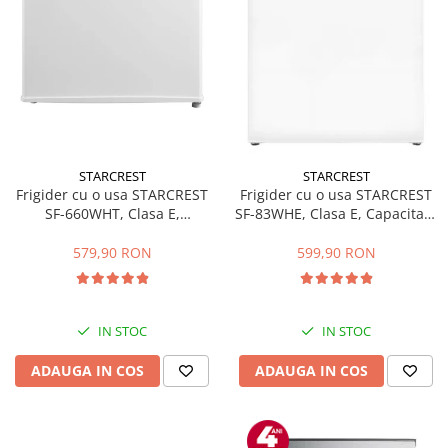
STARCREST
STARCREST
Frigider cu o usa STARCREST
Frigider cu o usa STARCREST
SF-660WHT, Clasa E,
SF-83WHE, Clasa E, Capacitate
Capacitate 66 L, H 63 cm, Alb
83L, Iluminare interioara,
Compartiment gheata, H 85
579,90 RON
599,90 RON
cm, Alb
IN STOC
IN STOC
ADAUGA IN COS
ADAUGA IN COS