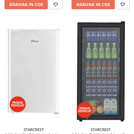
ADAUGA IN COS
ADAUGA IN COS
STARCREST
STARCREST