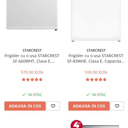
STARCREST
STARCREST
Frigider cu o usa STARCREST
Frigider cu o usa STARCREST
SF-660WHT, Clasa E,
SF-83WHE, Clasa E, Capacitate
Capacitate 66 L, H 63 cm, Alb
83L, Iluminare interioara,
Compartiment gheata, H 85
579,90 RON
599,90 RON
cm, Alb
IN STOC
IN STOC
ADAUGA IN COS
ADAUGA IN COS