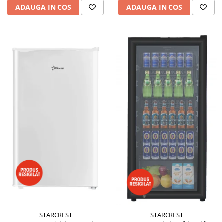
ADAUGA IN COS
ADAUGA IN COS
STARCREST
STARCREST