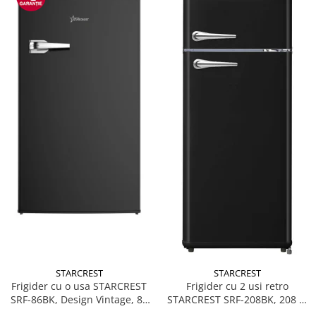
STARCREST
STARCREST
Frigider cu o usa STARCREST
Frigider cu 2 usi retro
SRF-86BK, Design Vintage, 85
STARCREST SRF-208BK, 208 L,
l, Clasa E, Iluminare
Clasa E, Design Vintage,