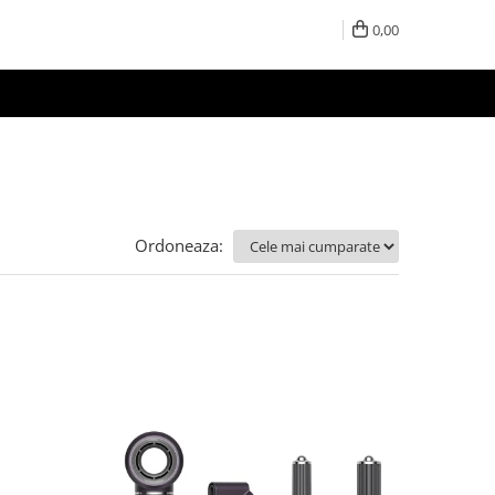
0,00
Ordoneaza: