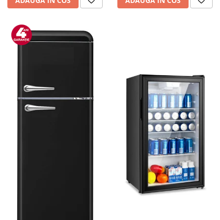
ADAUGA IN COS
ADAUGA IN COS