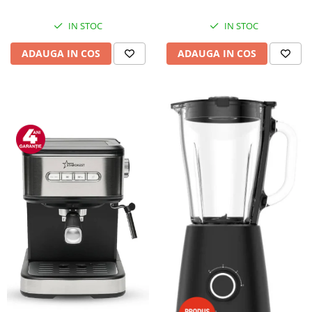
IN STOC
IN STOC
ADAUGA IN COS
ADAUGA IN COS