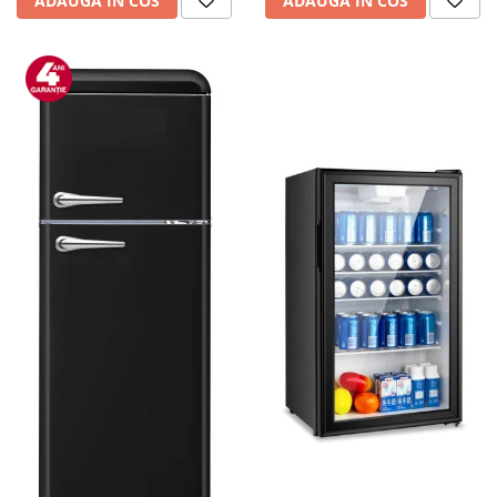
ADAUGA IN COS
ADAUGA IN COS