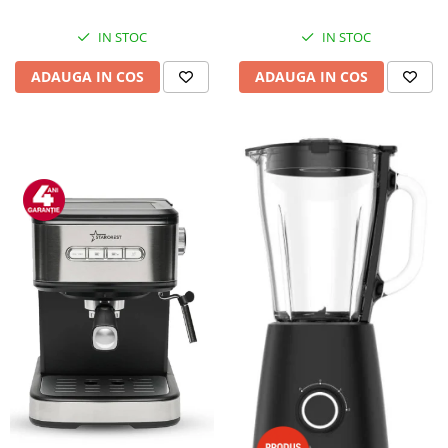
IN STOC
IN STOC
ADAUGA IN COS
ADAUGA IN COS