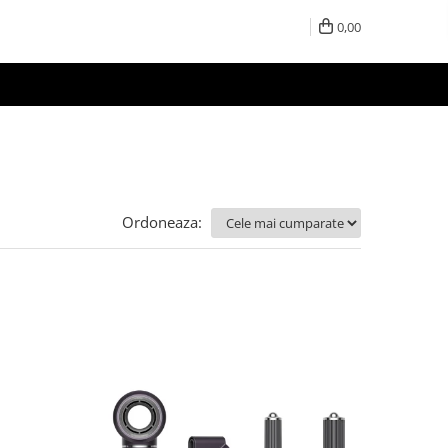
0,00
Ordoneaza: