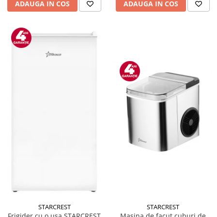
ADAUGA IN COS
ADAUGA IN COS
STARCREST
STARCREST
Masina de facut cuburi de
Frigider cu o usa STARCREST