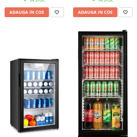
IN STOC
IN STOC
ADAUGA IN COS
ADAUGA IN COS