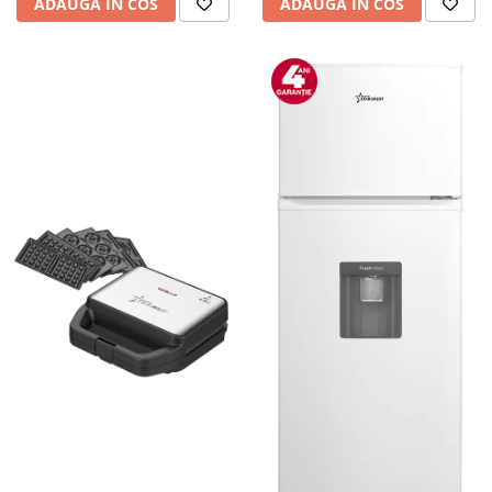
ADAUGA IN COS
ADAUGA IN COS