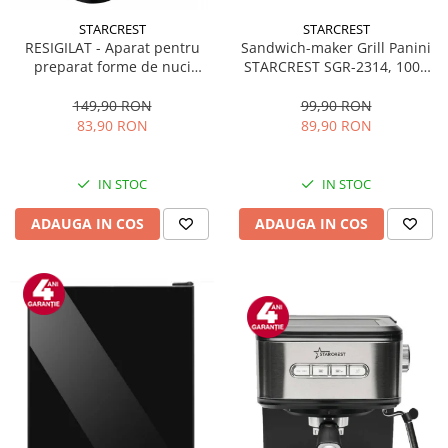
STARCREST
STARCREST
Sandwich-maker Grill Panini
RESIGILAT - Aparat pentru
STARCREST SGR-2314, 1000
preparat forme de nuci
W, Placi nonaderente,
STARCREST SNM-4024BX, 24
Deschidere 180°, Suprafata
forme, 1400W, Indicator
99,90 RON
149,90 RON
de gatire 23 x 14 cm, Negru
luminos, Placi antiaderente,
89,90 RON
83,90 RON
Negru/Inox
IN STOC
IN STOC
ADAUGA IN COS
ADAUGA IN COS