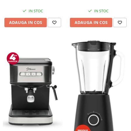
IN STOC
IN STOC
ADAUGA IN COS
ADAUGA IN COS