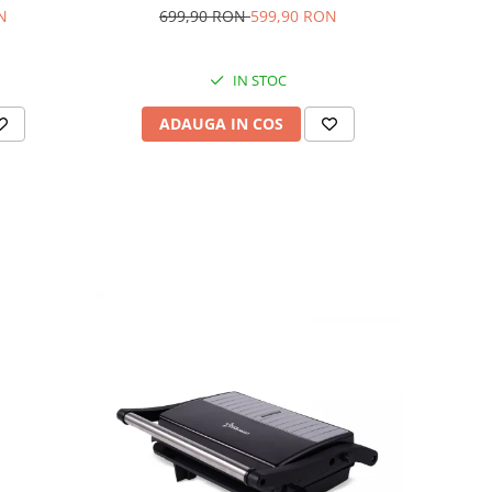
N
699,90 RON
599,90 RON
IN STOC
ADAUGA IN COS