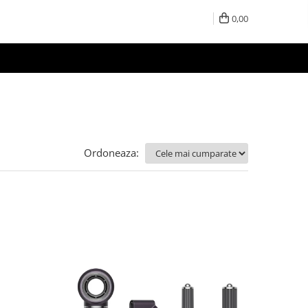
0,00
Ordoneaza: