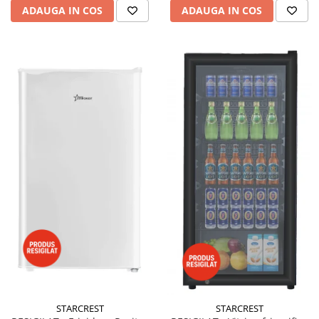
ADAUGA IN COS
ADAUGA IN COS
STARCREST
STARCREST