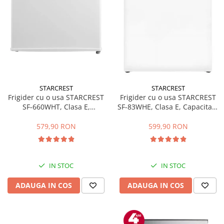
STARCREST
STARCREST
Frigider cu o usa STARCREST
Frigider cu o usa STARCREST
SF-660WHT, Clasa E,
SF-83WHE, Clasa E, Capacitate
Capacitate 66 L, H 63 cm, Alb
83L, Iluminare interioara,
Compartiment gheata, H 85
579,90 RON
599,90 RON
cm, Alb
IN STOC
IN STOC
ADAUGA IN COS
ADAUGA IN COS