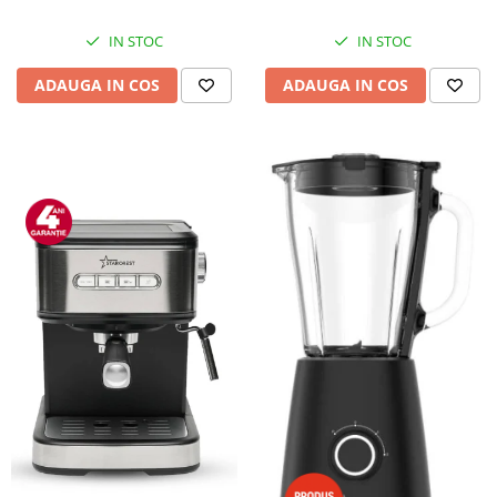
IN STOC
IN STOC
ADAUGA IN COS
ADAUGA IN COS