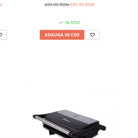
N
699,90 RON
599,90 RON
IN STOC
ADAUGA IN COS