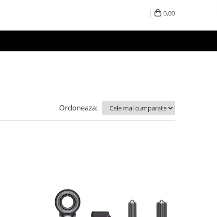
0,00
Ordoneaza: