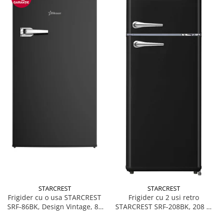
STARCREST
STARCREST
Frigider cu o usa STARCREST
Frigider cu 2 usi retro
SRF-86BK, Design Vintage, 85
STARCREST SRF-208BK, 208 L,
l, Clasa E, Iluminare
Clasa E, Design Vintage,