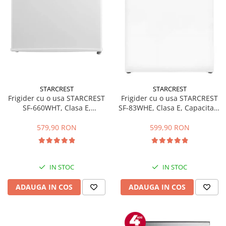
STARCREST
STARCREST
Frigider cu o usa STARCREST
Frigider cu o usa STARCREST
SF-660WHT, Clasa E,
SF-83WHE, Clasa E, Capacitate
Capacitate 66 L, H 63 cm, Alb
83L, Iluminare interioara,
Compartiment gheata, H 85
579,90 RON
599,90 RON
cm, Alb
IN STOC
IN STOC
ADAUGA IN COS
ADAUGA IN COS