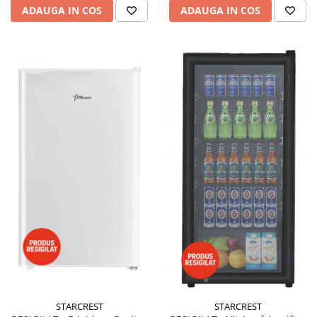
ADAUGA IN COS
ADAUGA IN COS
STARCREST
STARCREST