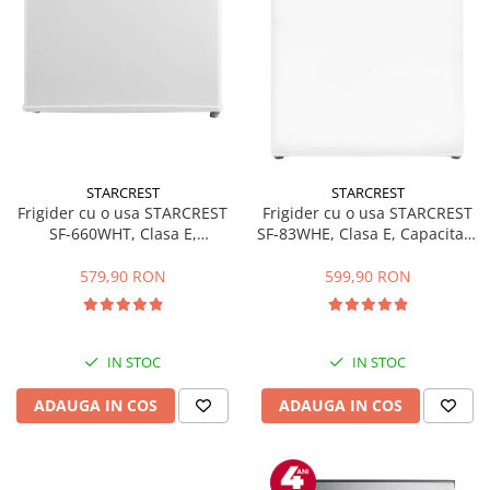
STARCREST
STARCREST
Frigider cu o usa STARCREST
Frigider cu o usa STARCREST
SF-660WHT, Clasa E,
SF-83WHE, Clasa E, Capacitate
Capacitate 66 L, H 63 cm, Alb
83L, Iluminare interioara,
Compartiment gheata, H 85
579,90 RON
599,90 RON
cm, Alb
IN STOC
IN STOC
ADAUGA IN COS
ADAUGA IN COS