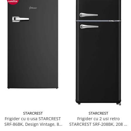
STARCREST
STARCREST
Frigider cu o usa STARCREST
Frigider cu 2 usi retro
SRF-86BK, Design Vintage, 85
STARCREST SRF-208BK, 208 L,
l, Clasa E, Iluminare
Clasa E, Design Vintage,