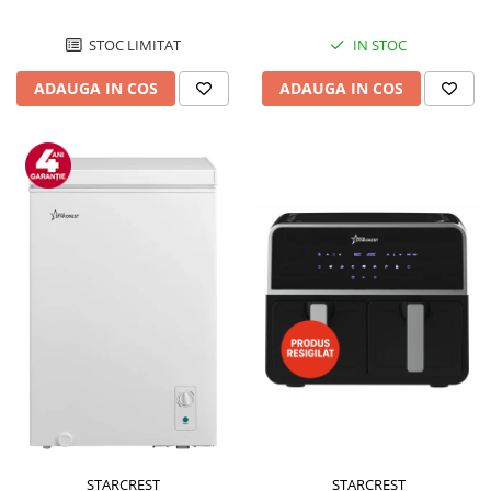
STOC LIMITAT
IN STOC
ADAUGA IN COS
ADAUGA IN COS
STARCREST
STARCREST