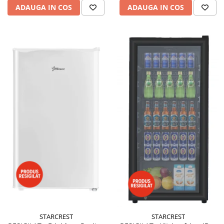
ADAUGA IN COS
ADAUGA IN COS
STARCREST
STARCREST