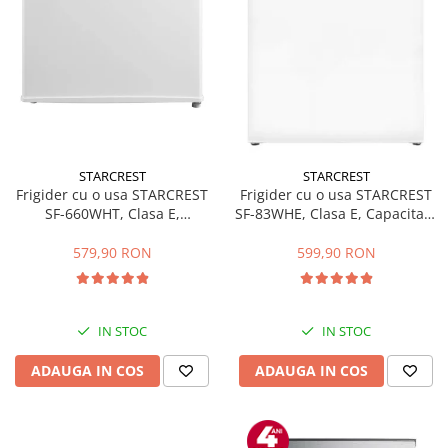
STARCREST
STARCREST
Frigider cu o usa STARCREST
Frigider cu o usa STARCREST
SF-660WHT, Clasa E,
SF-83WHE, Clasa E, Capacitate
Capacitate 66 L, H 63 cm, Alb
83L, Iluminare interioara,
Compartiment gheata, H 85
579,90 RON
599,90 RON
cm, Alb
IN STOC
IN STOC
ADAUGA IN COS
ADAUGA IN COS