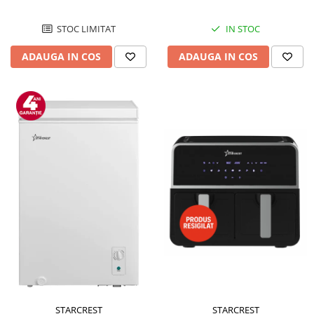
STOC LIMITAT
IN STOC
ADAUGA IN COS
ADAUGA IN COS
STARCREST
STARCREST