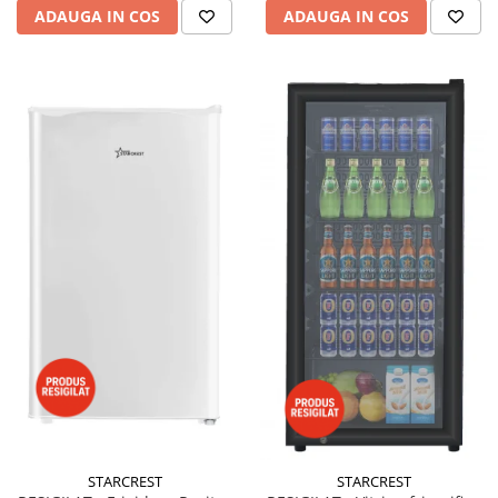
ADAUGA IN COS
ADAUGA IN COS
STARCREST
STARCREST