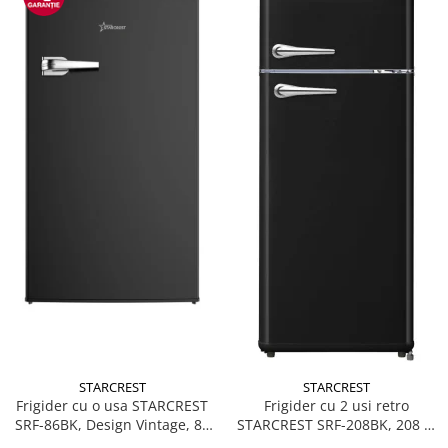
STARCREST
STARCREST
Frigider cu o usa STARCREST
Frigider cu 2 usi retro
SRF-86BK, Design Vintage, 85
STARCREST SRF-208BK, 208 L,
l, Clasa E, Iluminare
Clasa E, Design Vintage,