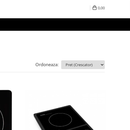
0,00
Ordoneaza: