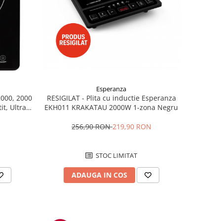
Esperanza
2000, 2000
RESIGILAT - Plita cu inductie Esperanza
it, Ultra
EKH011 KRAKATAU 2000W 1-zona Negru
256,90 RON
219,90 RON
STOC LIMITAT
ADAUGA IN COS