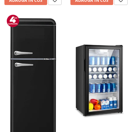
ADAUGA IN COS
ADAUGA IN COS