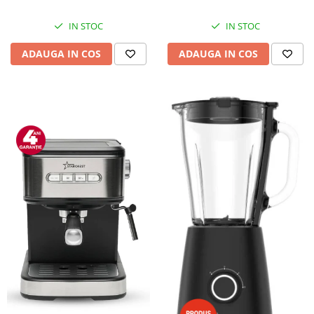
IN STOC
IN STOC
ADAUGA IN COS
ADAUGA IN COS