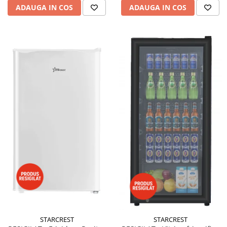
ADAUGA IN COS
ADAUGA IN COS
STARCREST
STARCREST