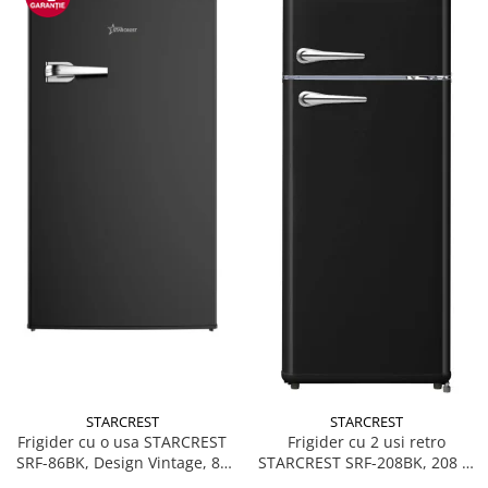
STARCREST
STARCREST
Frigider cu o usa STARCREST
Frigider cu 2 usi retro
SRF-86BK, Design Vintage, 85
STARCREST SRF-208BK, 208 L,
l, Clasa E, Iluminare
Clasa E, Design Vintage,