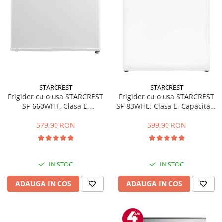
STARCREST
STARCREST
Frigider cu o usa STARCREST
Frigider cu o usa STARCREST
SF-660WHT, Clasa E,
SF-83WHE, Clasa E, Capacitate
Capacitate 66 L, H 63 cm, Alb
83L, Iluminare interioara,
Compartiment gheata, H 85
579,90 RON
599,90 RON
cm, Alb
IN STOC
IN STOC
ADAUGA IN COS
ADAUGA IN COS