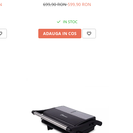
N
699,90 RON
599,90 RON
IN STOC
ADAUGA IN COS