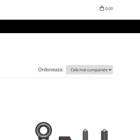
0,00
Ordoneaza: