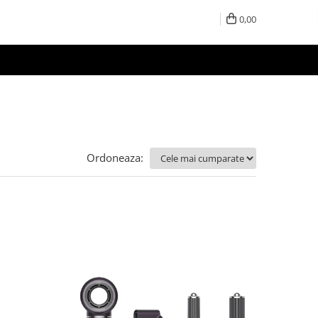
0,00
Ordoneaza: