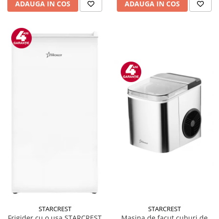
ADAUGA IN COS
ADAUGA IN COS
STARCREST
STARCREST
Masina de facut cuburi de
Frigider cu o usa STARCREST