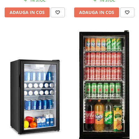
IN STOC
IN STOC
ADAUGA IN COS
ADAUGA IN COS