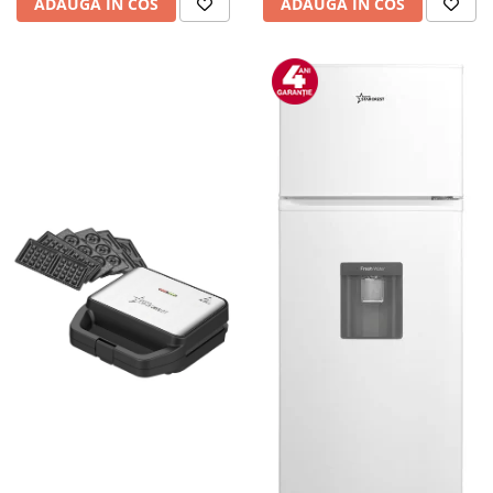
ADAUGA IN COS
ADAUGA IN COS