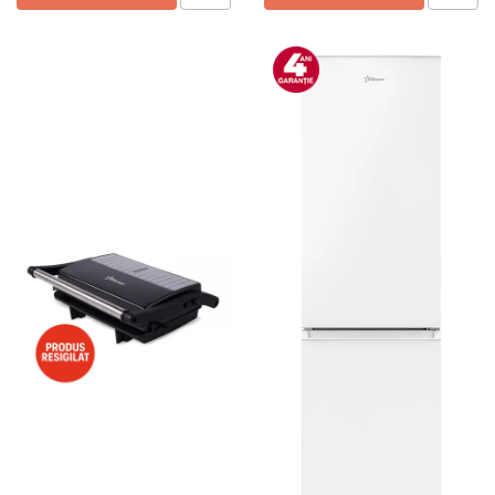
Preparare ceai si cafea
Aparate de spumat lapte
Espressoare
Preparare desert
accesori inghetata
Aparate de facut inghetata
Preparare paine
Masini de facut paine
Prajitoare de paine
Storcatoare
Storcatoare
Tigai
TV, Electronice & Gaming
Accesorii & Periferice
Baterii si acumulatori
Aparate foto & accesorii