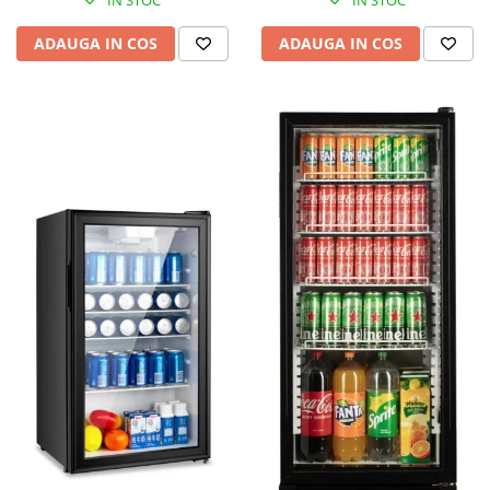
IN STOC
IN STOC
ADAUGA IN COS
ADAUGA IN COS