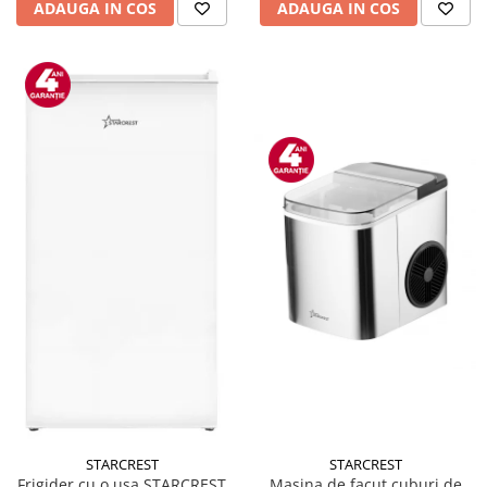
ADAUGA IN COS
ADAUGA IN COS
STARCREST
STARCREST
Masina de facut cuburi de
Frigider cu o usa STARCREST