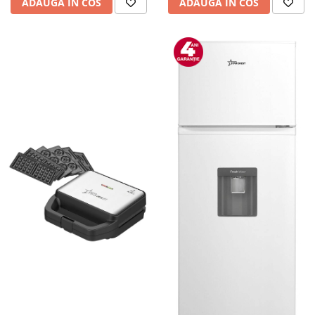
ADAUGA IN COS
ADAUGA IN COS