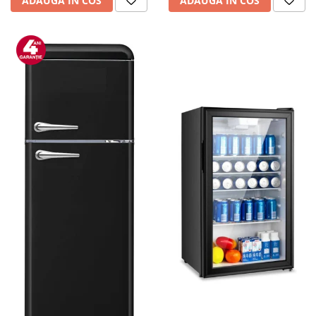
ADAUGA IN COS
ADAUGA IN COS