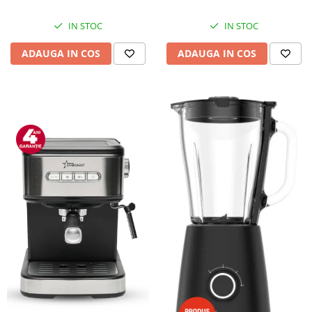
IN STOC
IN STOC
ADAUGA IN COS
ADAUGA IN COS